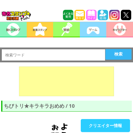
検索
ちびトリ★キラキラおめめ / 10
クリエイター情報