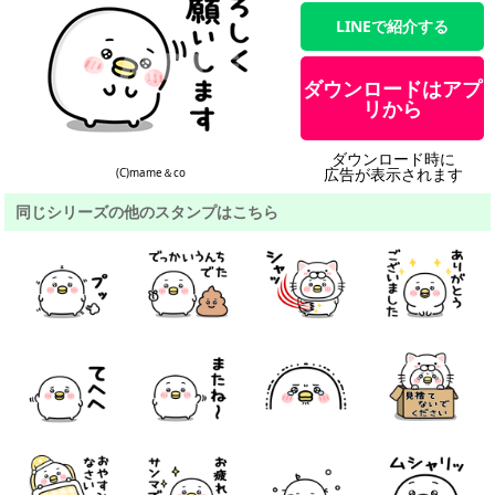
LINEで紹介する
ダウンロードはアプ
リから
ダウンロード時に
広告が表示されます
(C)mame＆co
同じシリーズの他のスタンプはこちら