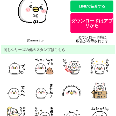
LINEで紹介する
ダウンロードはアプ
リから
ダウンロード時に
広告が表示されます
(C)mame＆co
同じシリーズの他のスタンプはこちら