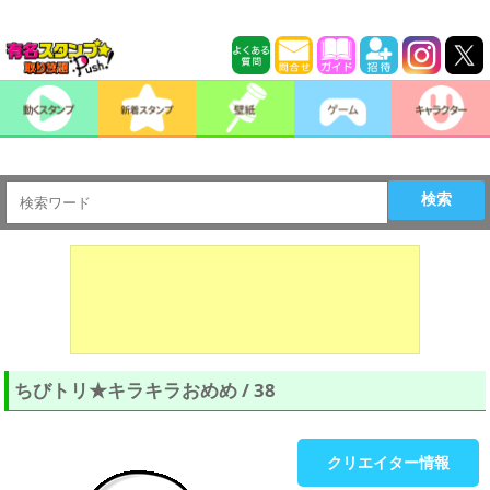
検索
ちびトリ★キラキラおめめ / 38
クリエイター情報