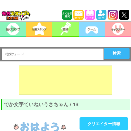
検索
でか文字ていねいうさちゃん / 13
クリエイター情報