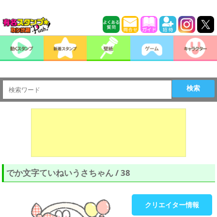
検索
でか文字ていねいうさちゃん / 38
クリエイター情報