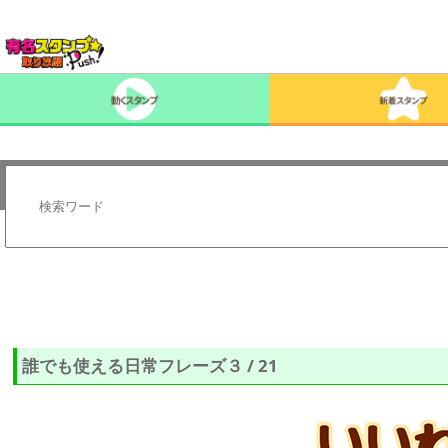
誰でも使える日常フレーズ３ / 21