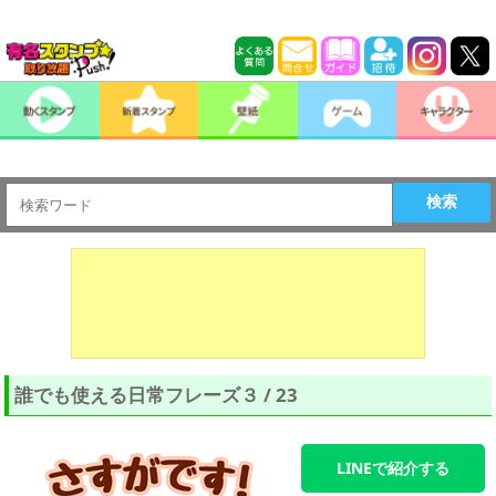
検索
誰でも使える日常フレーズ３ / 23
LINEで紹介する