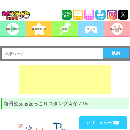
検索
毎日使えるほっこりスタンプ☆冬 / 15
クリエイター情報