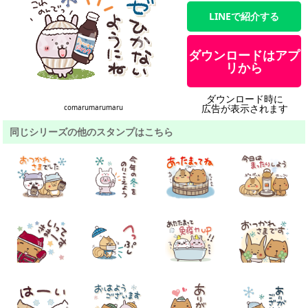
LINEで紹介する
ダウンロードはアプ
リから
ダウンロード時に
広告が表示されます
comarumarumaru
同じシリーズの他のスタンプはこちら