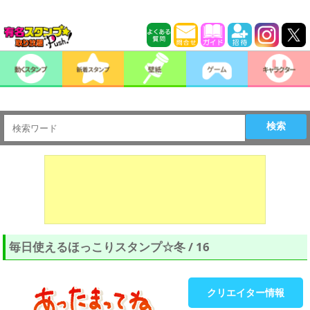
検索
毎日使えるほっこりスタンプ☆冬 / 16
クリエイター情報