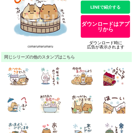
LINEで紹介する
ダウンロードはアプ
リから
ダウンロード時に
広告が表示されます
comarumarumaru
同じシリーズの他のスタンプはこちら