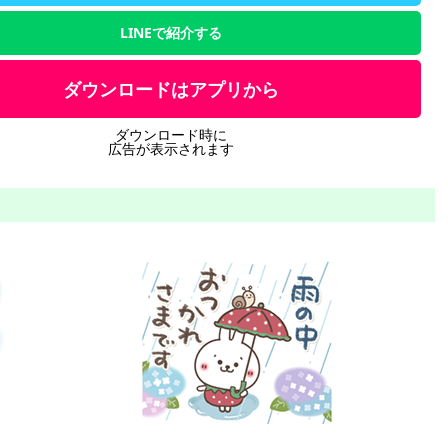
LINEで紹介する
ダウンロードはアプリから
ダウンロード時に
広告が表示されます