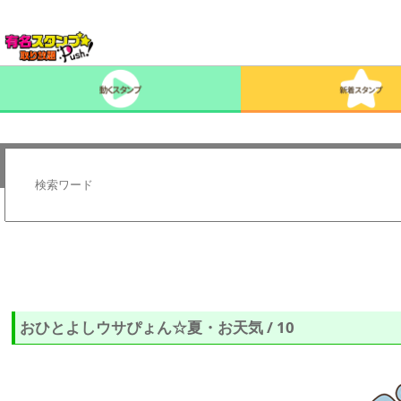
おひとよしウサぴょん☆夏・お天気 / 10