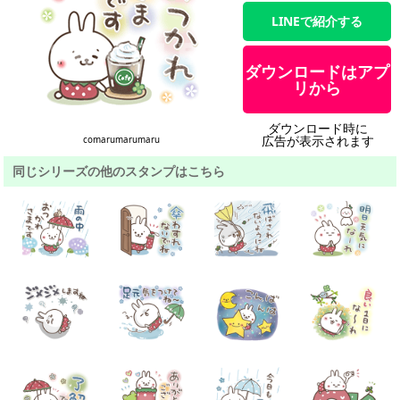
LINEで紹介する
ダウンロードはアプ
リから
ダウンロード時に
広告が表示されます
comarumarumaru
同じシリーズの他のスタンプはこちら