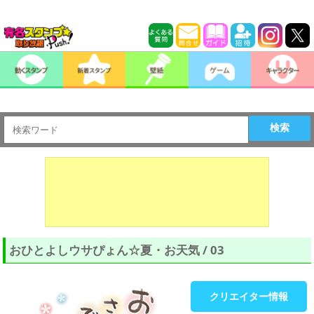
検索
おひとよしウサぴょん☆夏・お天気 / 03
クリエイター情報