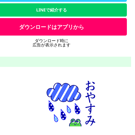
LINEで紹介する
ダウンロードはアプリから
ダウンロード時に
広告が表示されます