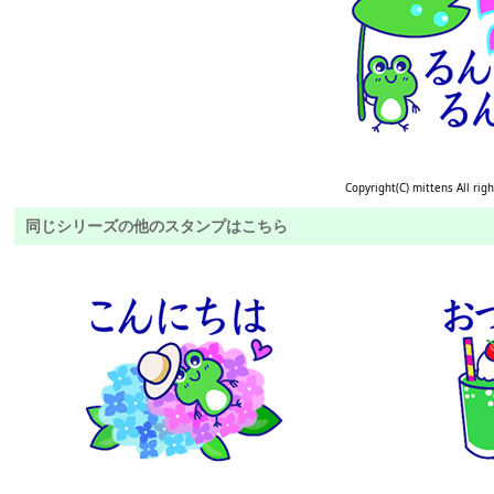
Copyright(C) mittens All rig
同じシリーズの他のスタンプはこちら