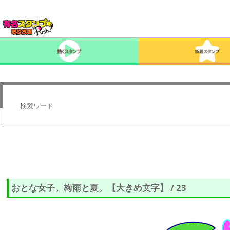
おとな女子。梅雨と夏。【大きめ文字】 / 23