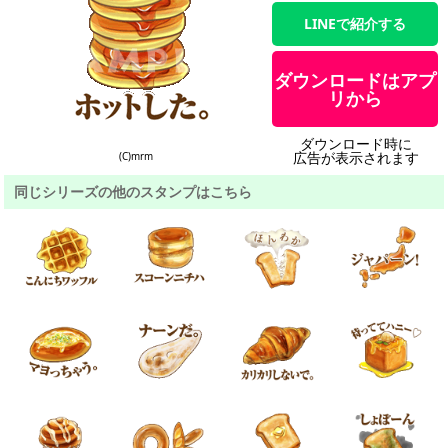
LINEで紹介する
ダウンロードはアプ
リから
ダウンロード時に
広告が表示されます
(C)mrm
同じシリーズの他のスタンプはこちら