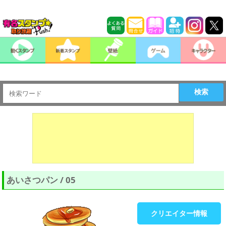
検索
あいさつパン / 05
クリエイター情報