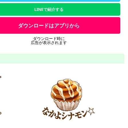
LINEで紹介する
ダウンロードはアプリから
ダウンロード時に
広告が表示されます