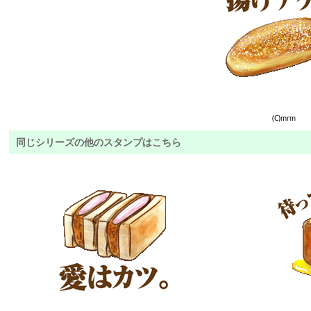
(C)mrm
同じシリーズの他のスタンプはこちら