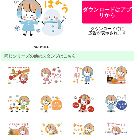
ダウンロードはアプ
リから
ダウンロード時に
広告が表示されます
NAKAYUKA
同じシリーズの他のスタンプはこちら