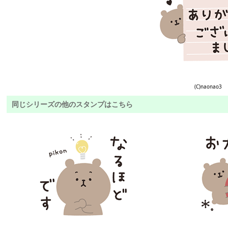
(C)naonao3
同じシリーズの他のスタンプはこちら