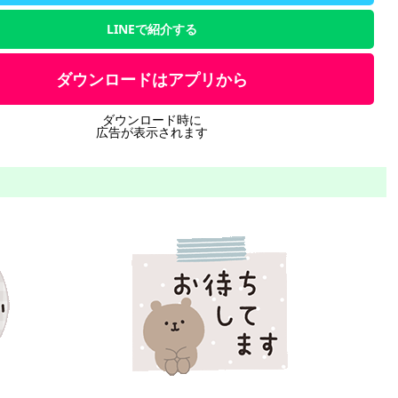
LINEで紹介する
ダウンロードはアプリから
ダウンロード時に
広告が表示されます