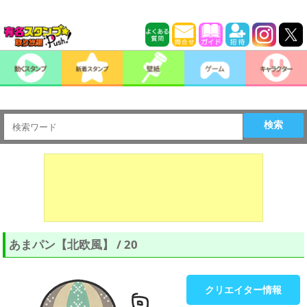
検索
あまパン【北欧風】 / 20
クリエイター情報