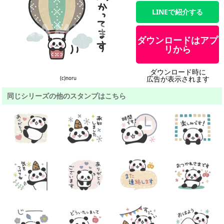
LINEで紹介する
ダウンロードはアプ
リから
ダウンロード時に
広告が表示されます
(c)noru
同じシリーズの他のスタンプはこちら