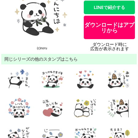
LINEで紹介する
ダウンロードはアプ
リから
ダウンロード時に
広告が表示されます
(c)noru
同じシリーズの他のスタンプはこちら