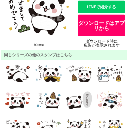
LINEで紹介する
ダウンロードはアプ
リから
ダウンロード時に
広告が表示されます
(c)noru
同じシリーズの他のスタンプはこちら