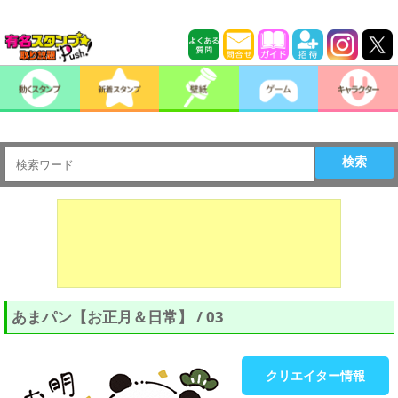
検索
あまパン【お正月＆日常】 / 03
クリエイター情報