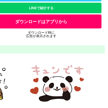
LINEで紹介する
ダウンロードはアプリから
ダウンロード時に
広告が表示されます