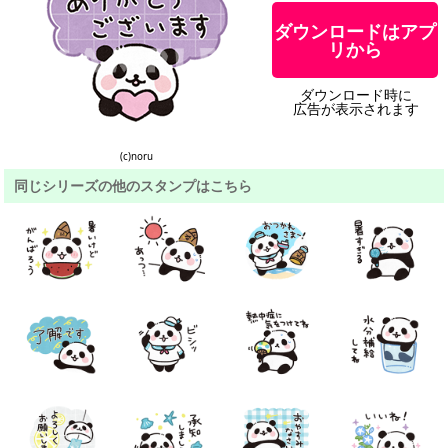
ダウンロードはアプ
リから
ダウンロード時に
広告が表示されます
(c)noru
同じシリーズの他のスタンプはこちら