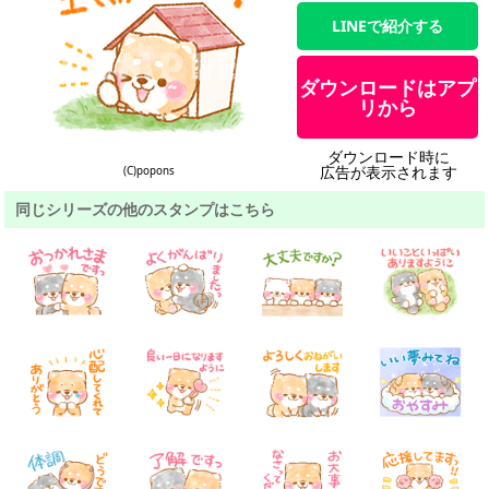
LINEで紹介する
ダウンロードはアプ
リから
ダウンロード時に
広告が表示されます
(C)popons
同じシリーズの他のスタンプはこちら