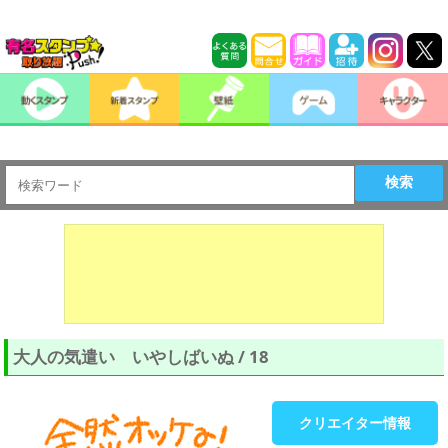
検索
大人の気遣い いやしばいぬ / 18
クリエイター情報