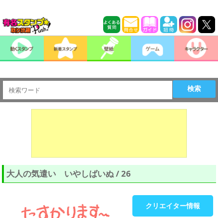
検索
大人の気遣い いやしばいぬ / 26
クリエイター情報