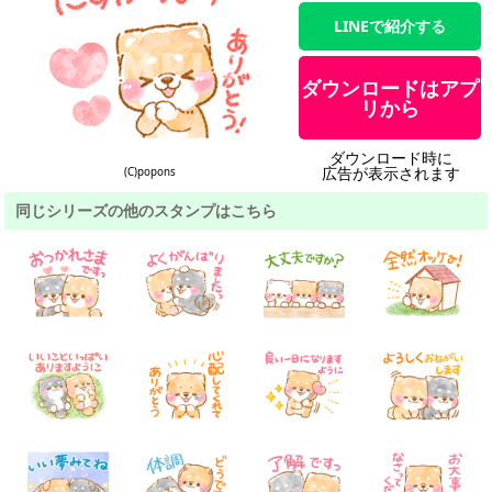
LINEで紹介する
ダウンロードはアプ
リから
ダウンロード時に
広告が表示されます
(C)popons
同じシリーズの他のスタンプはこちら