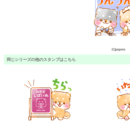
(C)popons
同じシリーズの他のスタンプはこちら