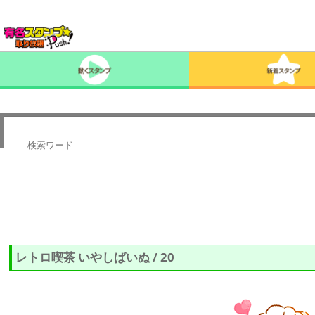
レトロ喫茶 いやしばいぬ / 20