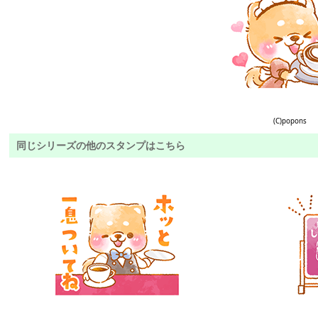
(C)popons
同じシリーズの他のスタンプはこちら