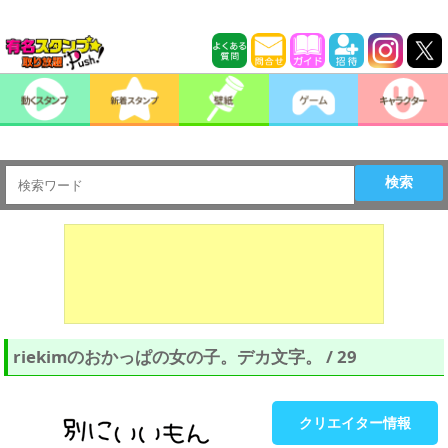
検索
riekimのおかっぱの女の子。デカ文字。 / 29
クリエイター情報