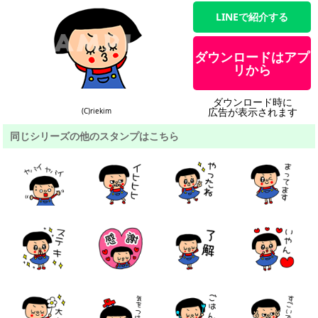
LINEで紹介する
ダウンロードはアプ
リから
ダウンロード時に
広告が表示されます
(C)riekim
同じシリーズの他のスタンプはこちら