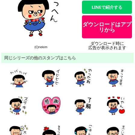
LINEで紹介する
ダウンロードはアプ
リから
ダウンロード時に
広告が表示されます
(C)riekim
同じシリーズの他のスタンプはこちら