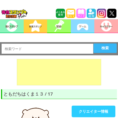
検索
ともだちはくま１３ / 17
クリエイター情報