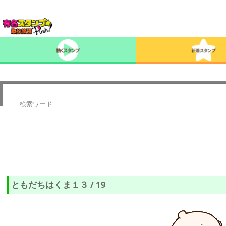
ともだちはくま１３ / 19