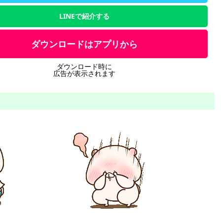
LINEで紹介する
ダウンロードはアプリから
ダウンロード時に
広告が表示されます