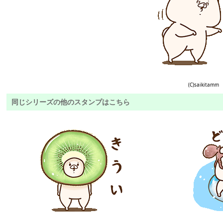
(C)saikitamm
同じシリーズの他のスタンプはこちら