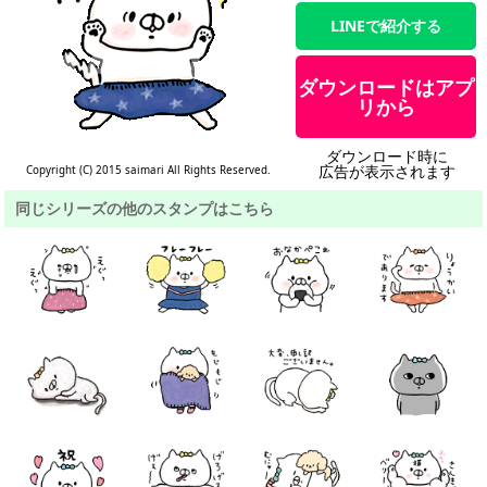
LINEで紹介する
ダウンロードはアプ
リから
ダウンロード時に
広告が表示されます
Copyright (C) 2015 saimari All Rights Reserved.
同じシリーズの他のスタンプはこちら