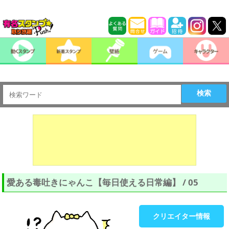
検索
愛ある毒吐きにゃんこ【毎日使える日常編】 / 05
クリエイター情報