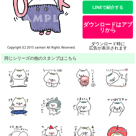
LINEで紹介する
ダウンロードはアプ
リから
ダウンロード時に
広告が表示されます
Copyright (C) 2015 saimari All Rights Reserved.
同じシリーズの他のスタンプはこちら