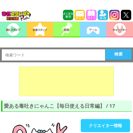
検索
愛ある毒吐きにゃんこ【毎日使える日常編】 / 17
クリエイター情報