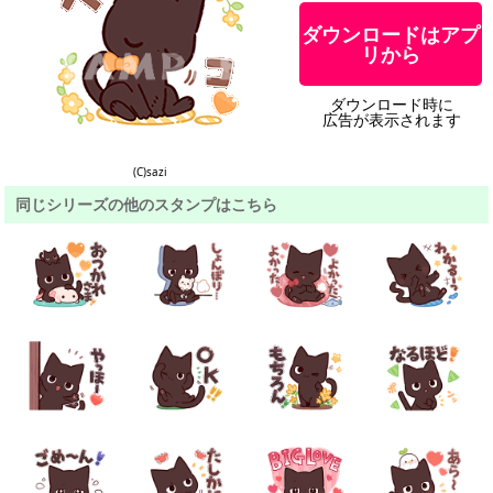
ダウンロードはアプ
リから
ダウンロード時に
広告が表示されます
(C)sazi
同じシリーズの他のスタンプはこちら