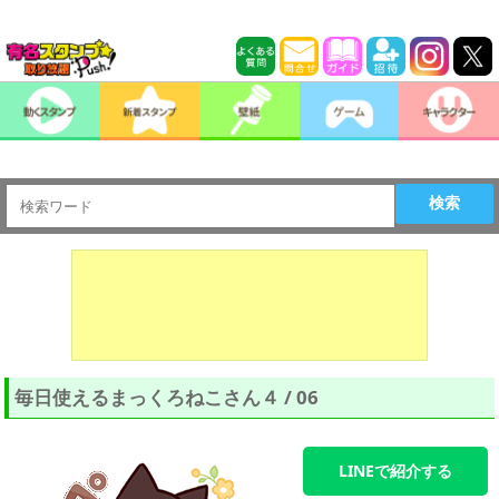
検索
毎日使えるまっくろねこさん４ / 06
LINEで紹介する