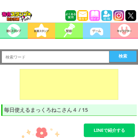
検索
毎日使えるまっくろねこさん４ / 15
LINEで紹介する