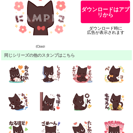
ダウンロードはアプ
リから
ダウンロード時に
広告が表示されます
(C)sazi
同じシリーズの他のスタンプはこちら