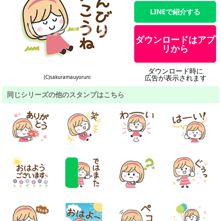
LINEで紹介する
ダウンロードはアプ
リから
ダウンロード時に
広告が表示されます
(C)sakuramauyoruni
同じシリーズの他のスタンプはこちら