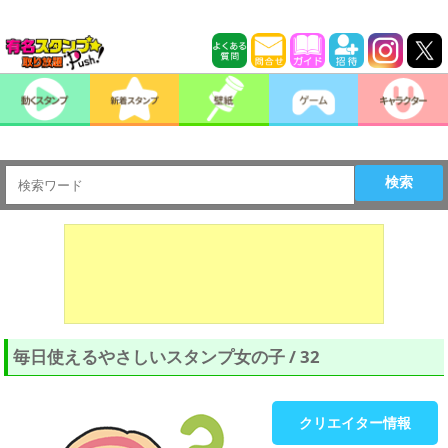
検索
毎日使えるやさしいスタンプ女の子 / 32
クリエイター情報