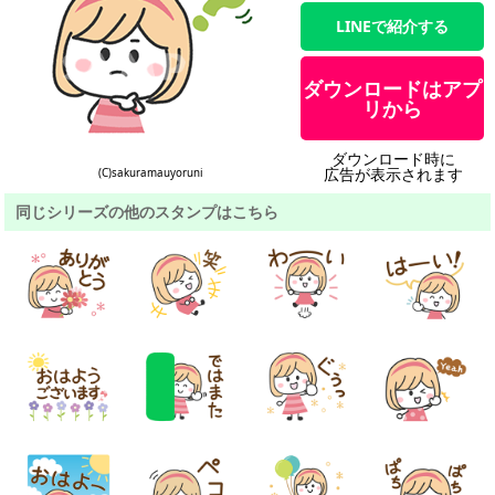
LINEで紹介する
ダウンロードはアプ
リから
ダウンロード時に
広告が表示されます
(C)sakuramauyoruni
同じシリーズの他のスタンプはこちら