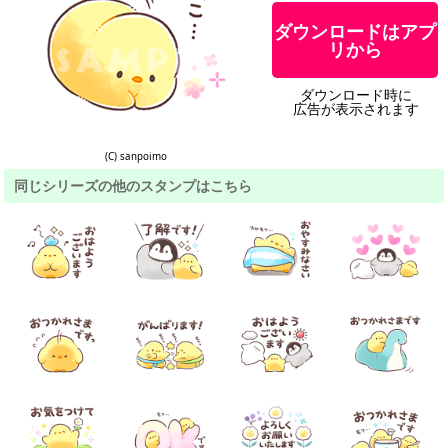
ダウンロードはアプ
リから
ダウンロード時に
広告が表示されます
(C) sanpoimo
同じシリーズの他のスタンプはこちら