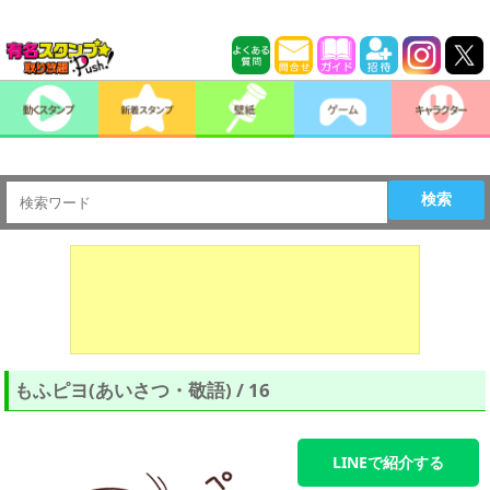
検索
もふピヨ(あいさつ・敬語) / 16
LINEで紹介する