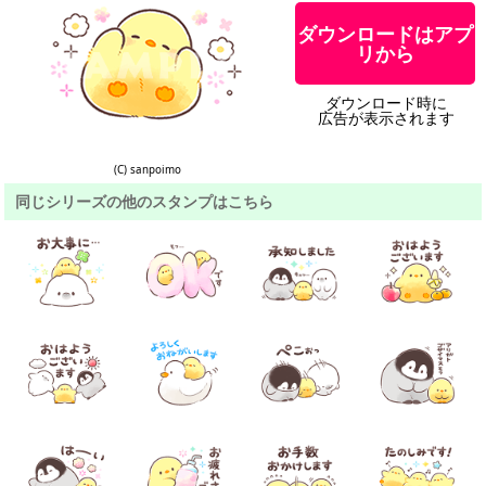
ダウンロードはアプ
リから
ダウンロード時に
広告が表示されます
(C) sanpoimo
同じシリーズの他のスタンプはこちら