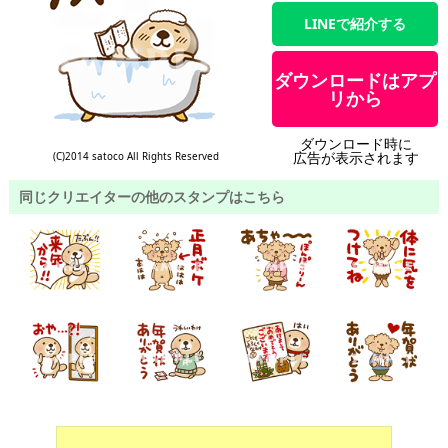
LINEで紹介する
ダウンロードはアプ
リから
ダウンロード時に
広告が表示されます
(C)2014 satoco All Rights Reserved
同じクリエイターの他のスタンプはこちら