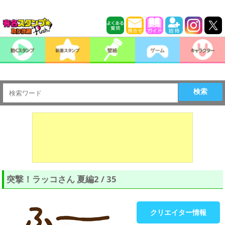
検索
突撃！ラッコさん 夏編2 / 35
クリエイター情報