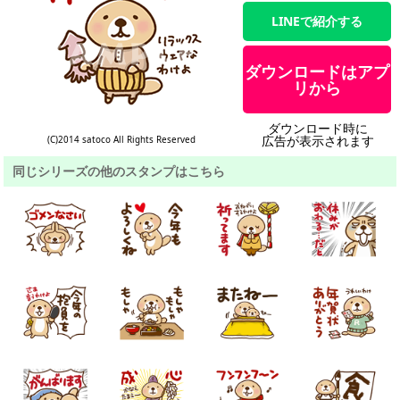
LINEで紹介する
ダウンロードはアプ
リから
ダウンロード時に
広告が表示されます
(C)2014 satoco All Rights Reserved
同じシリーズの他のスタンプはこちら