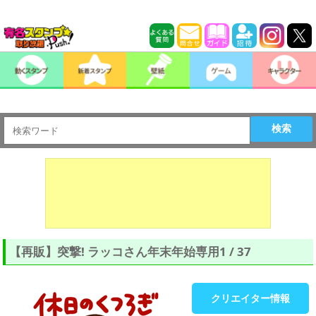
検索
【再販】突撃! ラッコさん年末年始専用1 / 37
クリエイター情報