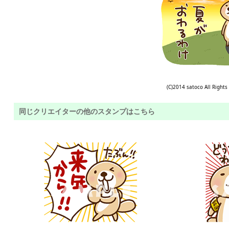
(C)2014 satoco All Rights
同じクリエイターの他のスタンプはこちら