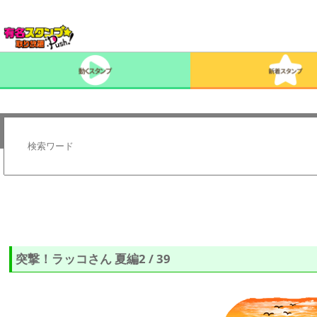
突撃！ラッコさん 夏編2 / 39