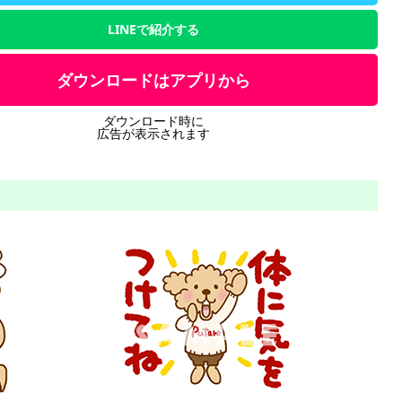
LINEで紹介する
ダウンロードはアプリから
ダウンロード時に
広告が表示されます