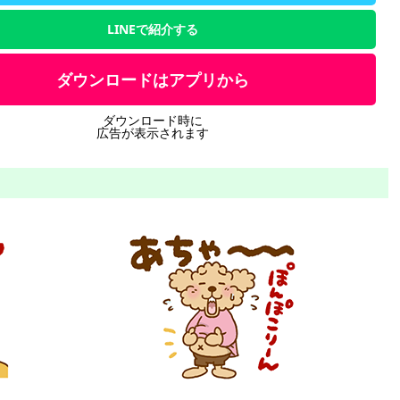
LINEで紹介する
ダウンロードはアプリから
ダウンロード時に
広告が表示されます