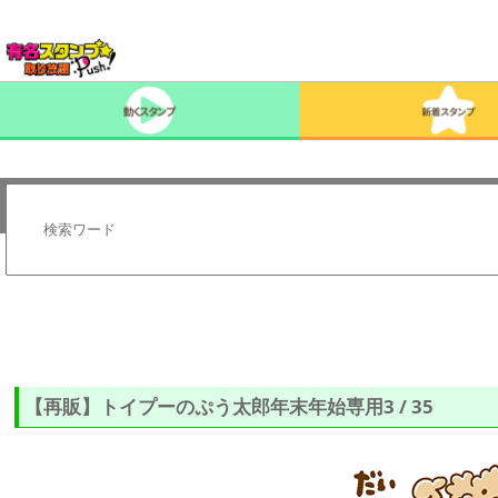
【再販】トイプーのぷう太郎年末年始専用3 / 35