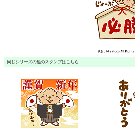
(C)2014 satoco All Rights
同じシリーズの他のスタンプはこちら