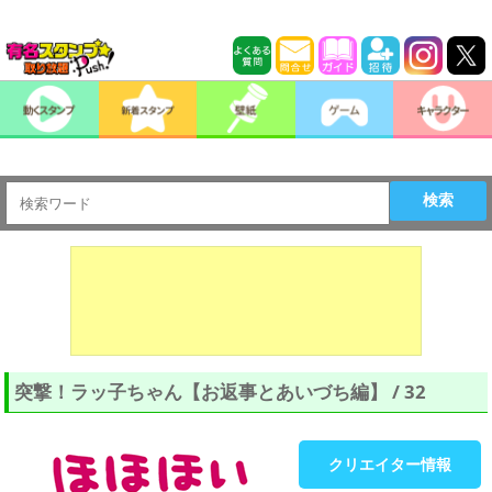
検索
突撃！ラッ子ちゃん【お返事とあいづち編】 / 32
クリエイター情報