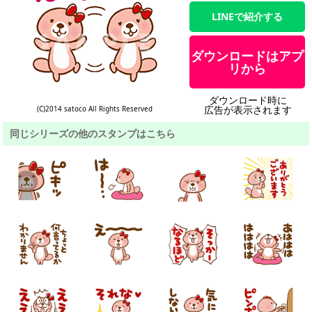
LINEで紹介する
ダウンロードはアプ
リから
ダウンロード時に
広告が表示されます
(C)2014 satoco All Rights Reserved
同じシリーズの他のスタンプはこちら