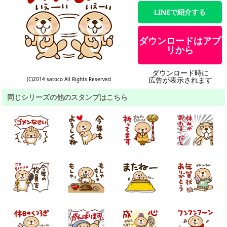
LINEで紹介する
ダウンロードはアプ
リから
ダウンロード時に
広告が表示されます
(C)2014 satoco All Rights Reserved
同じシリーズの他のスタンプはこちら