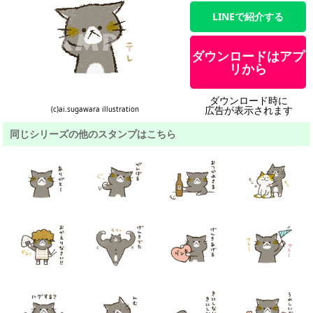
LINEで紹介する
ダウンロードはアプ
リから
ダウンロード時に
広告が表示されます
(c)ai.sugawara illustration
同じシリーズの他のスタンプはこちら