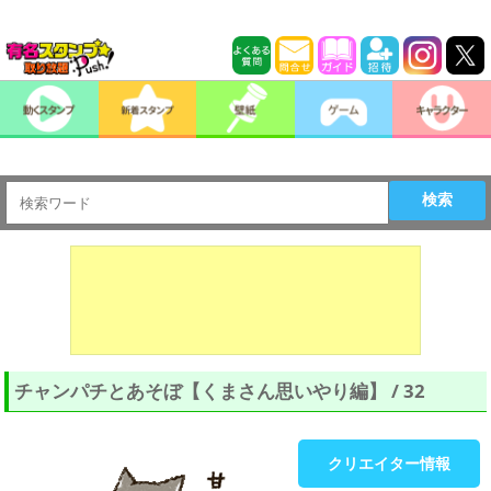
検索
チャンパチとあそぼ【くまさん思いやり編】 / 32
クリエイター情報