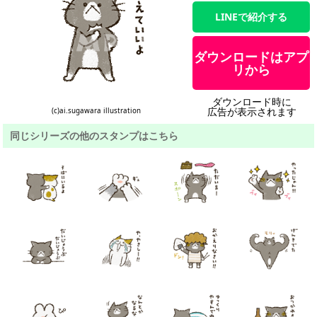
LINEで紹介する
ダウンロードはアプ
リから
ダウンロード時に
広告が表示されます
(c)ai.sugawara illustration
同じシリーズの他のスタンプはこちら