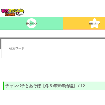
チャンパチとあそぼ【冬＆年末年始編】 / 12