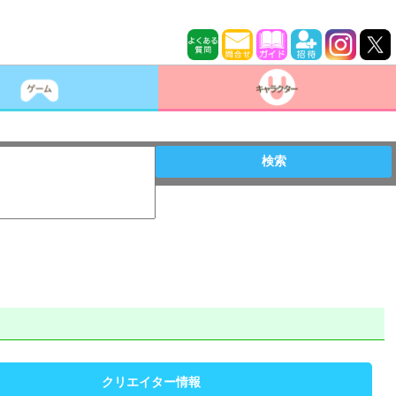
検索
クリエイター情報