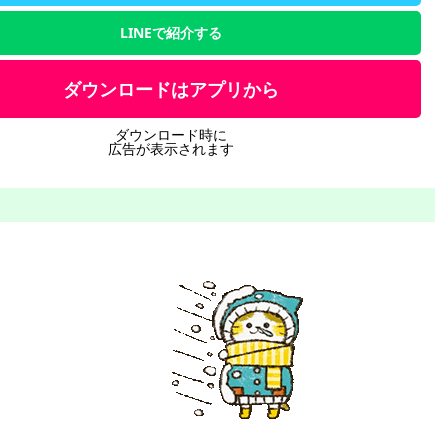
LINEで紹介する
ダウンロードはアプリから
ダウンロード時に
広告が表示されます