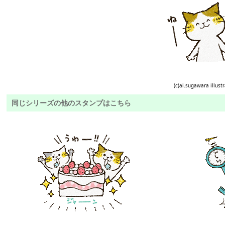
(c)ai.sugawara illust
同じシリーズの他のスタンプはこちら