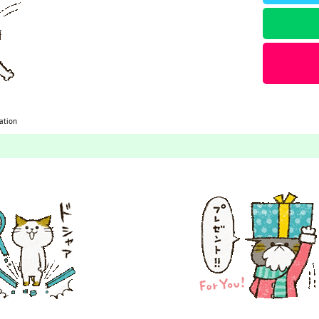
ration