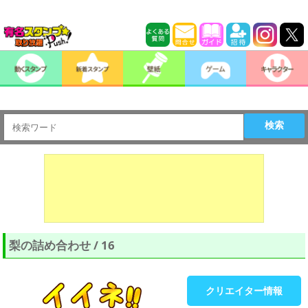
検索
梨の詰め合わせ / 16
クリエイター情報