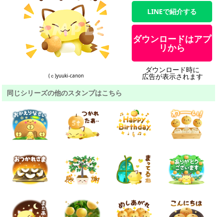
LINEで紹介する
ダウンロードはアプ
リから
ダウンロード時に
広告が表示されます
(ｃ)yuuki-canon
同じシリーズの他のスタンプはこちら