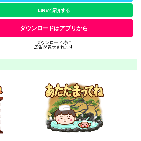
LINEで紹介する
ダウンロードはアプリから
ダウンロード時に
広告が表示されます