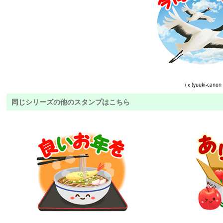
(ｃ)yuuki-canon
同じシリーズの他のスタンプはこちら