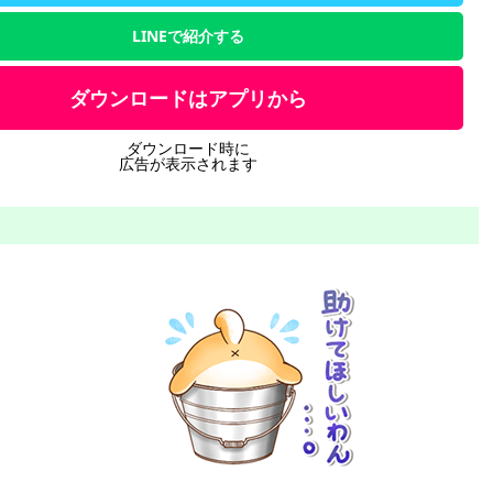
LINEで紹介する
ダウンロードはアプリから
ダウンロード時に
広告が表示されます