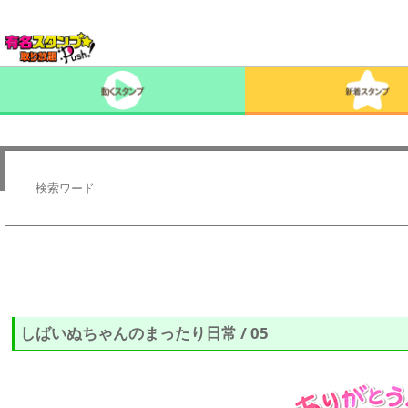
しばいぬちゃんのまったり日常 / 05