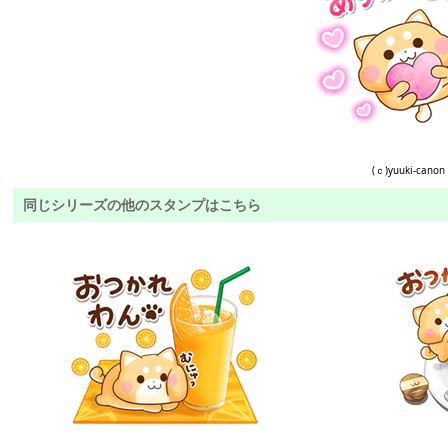
(ｃ)yuuki-canon
同じシリーズの他のスタンプはこちら