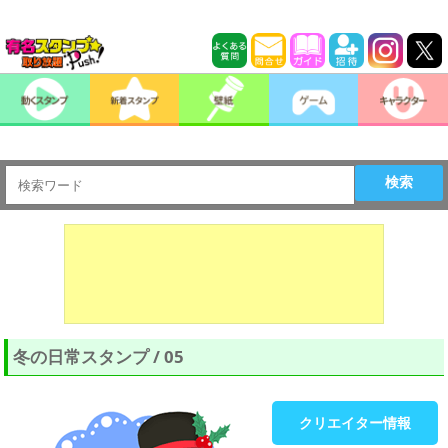
検索
冬の日常スタンプ / 05
クリエイター情報