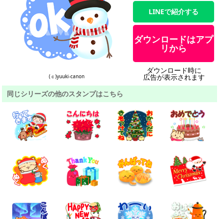
LINEで紹介する
ダウンロードはアプ
リから
ダウンロード時に
広告が表示されます
(ｃ)yuuki-canon
同じシリーズの他のスタンプはこちら