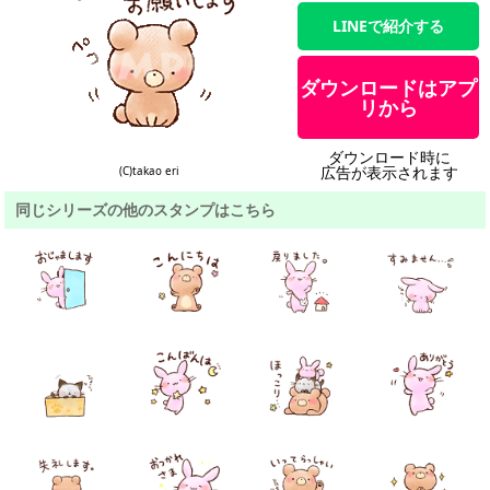
LINEで紹介する
ダウンロードはアプ
リから
ダウンロード時に
広告が表示されます
(C)takao eri
同じシリーズの他のスタンプはこちら